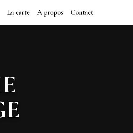
La carte
A propos
Contact
IE
GE