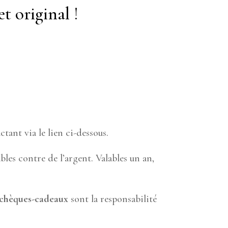
t original !
tant via le lien ci-dessous.
les contre de l’argent. Valables un an,
chèques-cadeaux
sont la responsabilité