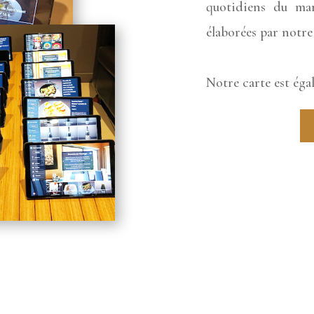
quotidiens du m
élaborées par notr
Notre carte est éga