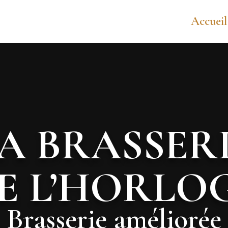
Accueil
A BRASSER
E L’HORLO
Brasserie améliorée