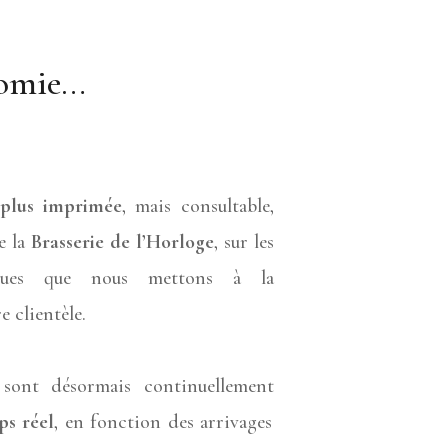
nomie…
 plus imprimée
,
mais consultable,
e la
Brasserie de l’Horloge
,
sur les
iques que nous mettons à la
e clientèle.
 sont désormais continuellement
ps réel
,
en fonction des arrivages