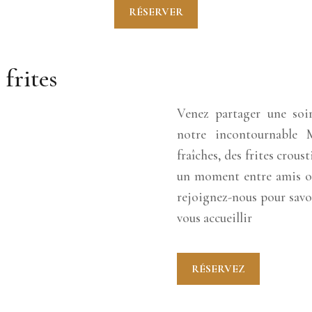
RÉSERVER
frites
Venez partager une soi
notre incontournable 
fraîches, des frites crous
un moment entre amis ou 
rejoignez-nous pour savo
vous accueillir
RÉSERVEZ