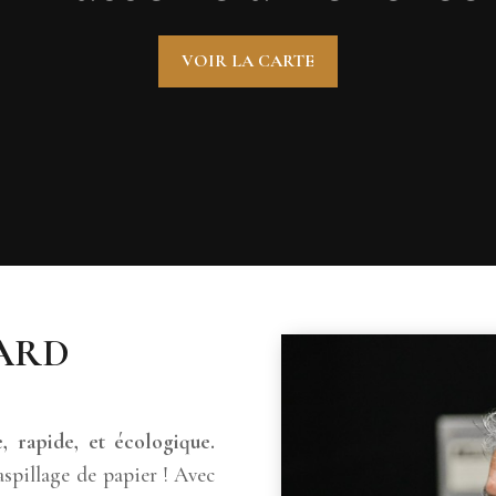
VOIR LA CARTE
CARD
, rapide, et écologique.
spillage de papier ! Avec