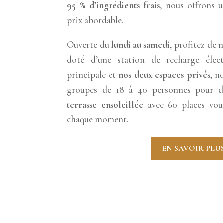
95 % d’ingrédients frais
, nous offrons u
prix abordable.
Ouverte du
lundi au samedi
, profitez de 
doté d’une station de recharge élect
principale et
nos deux espaces privés,
no
groupes de 18 à 40 personnes pour d
terrasse ensoleillée
avec 60 places vous
chaque moment.
EN SAVOIR PLU