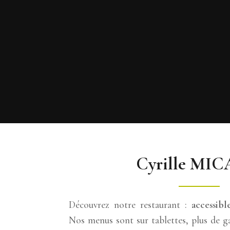
Cyrille MI
Découvrez notre restaurant :
accessible
Nos menus sont sur tablettes, plus de ga