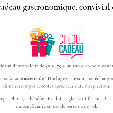
adeau gastronomique, convivial e
eaux d’une valeur de 50 €, 75 € ou 100 €
en nous contac
repas à La
Brasserie de l’Horloge
et ne sont pas échangeab
ils ne seront pas acceptés après leur date d’expiration.
repas choisi, le bénéficiaire doit régler la différence. Les
du bénéficiaire en cas de perte ou de vol.