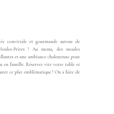
rée conviviale et gourmande autour de
Moules-Frites ! Au menu, des moules
tillantes et une ambiance chaleureuse pour
en famille. Réservez vite votre table et
urer ce plat emblématique ! On a hâte de