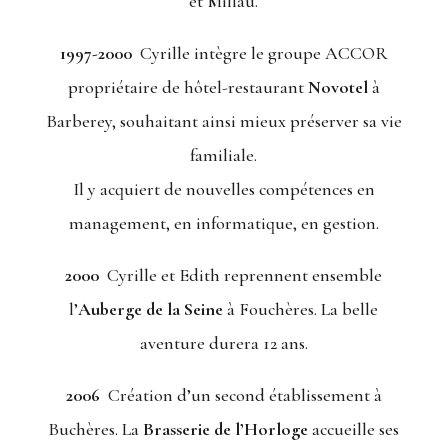
et Millau.
1997-2000
Cyrille intègre le groupe ACCOR
propriétaire de hôtel-restaurant
Novotel
à
Barberey, souhaitant ainsi mieux préserver sa vie
familiale.
Il y acquiert de nouvelles compétences en
management, en informatique, en gestion.
2000
Cyrille et Edith reprennent ensemble
l’
Auberge de la Seine
à Fouchères. La belle
aventure durera 12 ans.
2006
Création d’un second établissement à
Buchères. La
Brasserie de l’Horloge
accueille ses