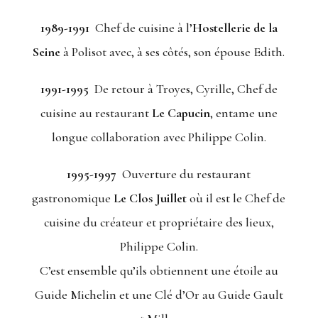
1989-1991
Chef de cuisine à l’
Hostellerie de la
Seine
à Polisot avec, à ses côtés, son épouse Edith.
1991-1995
De retour à Troyes, Cyrille, Chef de
cuisine au restaurant
Le Capucin
,
entame une
longue collaboration avec Philippe Colin.
1995-1997
Ouverture du restaurant
gastronomique
Le Clos Juillet
où il est le Chef de
cuisine du créateur et propriétaire des lieux,
Philippe Colin.
C’est ensemble qu’ils obtiennent une étoile au
Guide Michelin et une Clé d’Or au Guide Gault