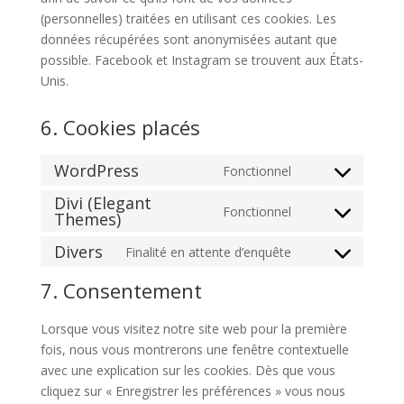
(personnelles) traitées en utilisant ces cookies. Les
données récupérées sont anonymisées autant que
possible. Facebook et Instagram se trouvent aux États-
Unis.
6. Cookies placés
WordPress
Fonctionnel
Consent
Divi (Elegant
to
Fonctionnel
Themes)
Consent
service
to
wordpress
Divers
Finalité en attente d’enquête
Consent
service
to
divi-
7. Consentement
service
(elegant-
divers
themes)
Lorsque vous visitez notre site web pour la première
fois, nous vous montrerons une fenêtre contextuelle
avec une explication sur les cookies. Dès que vous
cliquez sur « Enregistrer les préférences » vous nous